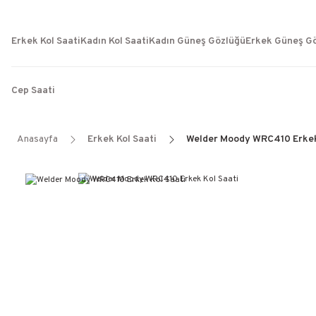
Erkek Kol Saati
Kadın Kol Saati
Kadın Güneş Gözlüğü
Erkek Güneş G
Cep Saati
Anasayfa
Erkek Kol Saati
Welder Moody WRC410 Erkek