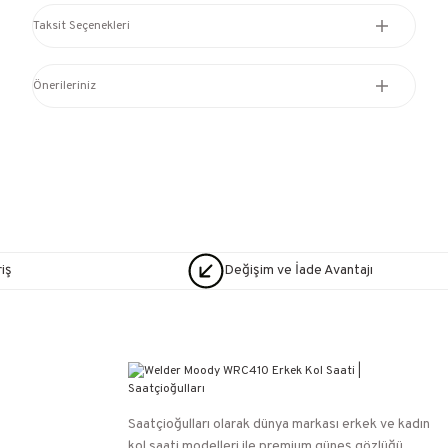
Taksit Seçenekleri
Önerileriniz
iş
Değişim ve İade Avantajı
Saatçioğulları⁠ olarak dünya markası erkek ve kadın
kol saati modelleri ile premium güneş gözlüğü