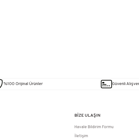
%100 Orijinal Ürünler
Güvenli Alışver
BİZE ULAŞIN
Havale Bildirim Formu
İletişim