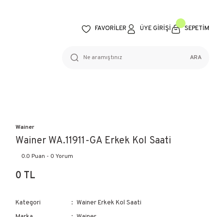
FAVORİLER
ÜYE GİRİŞİ
SEPETİM
ARA
Wainer
Wainer WA.11911-GA Erkek Kol Saati
0.0 Puan - 0 Yorum
0 TL
Kategori
Wainer Erkek Kol Saati