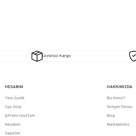
Ücretsiz Kargo
HESABIM
HAKKIMIZDA
Yeni Üyelik
Biz Kimiz?
Üye Girişi
İletişim Formu
Şifremi Unuttum
Blog
Hesabım
Markalarımız
Sepetim