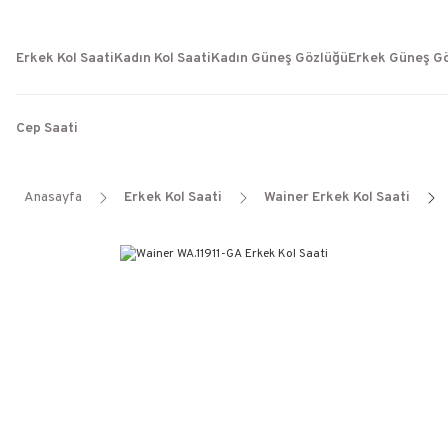
Erkek Kol Saati
Kadın Kol Saati
Kadın Güneş Gözlüğü
Erkek Güneş G
Cep Saati
Anasayfa
Erkek Kol Saati
Wainer Erkek Kol Saati