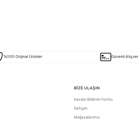
%100 Orijinal Ürünler
Güvenli Alışver
BİZE ULAŞIN
Havale Bildirim Formu
İletişim
Mağazalarımız