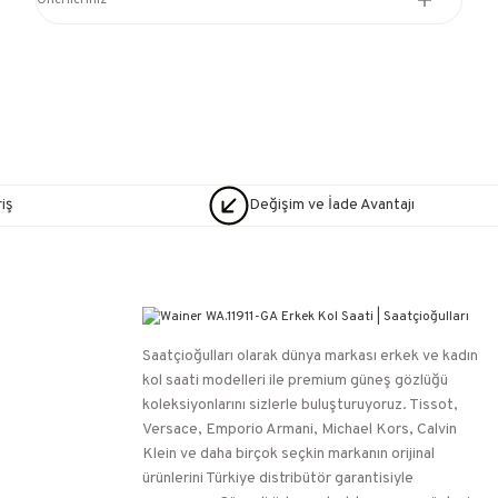
Önerileriniz
iş
Değişim ve İade Avantajı
Saatçioğulları⁠ olarak dünya markası erkek ve kadın
kol saati modelleri ile premium güneş gözlüğü
koleksiyonlarını sizlerle buluşturuyoruz. Tissot,
Versace, Emporio Armani, Michael Kors, Calvin
Klein ve daha birçok seçkin markanın orijinal
ürünlerini Türkiye distribütör garantisiyle