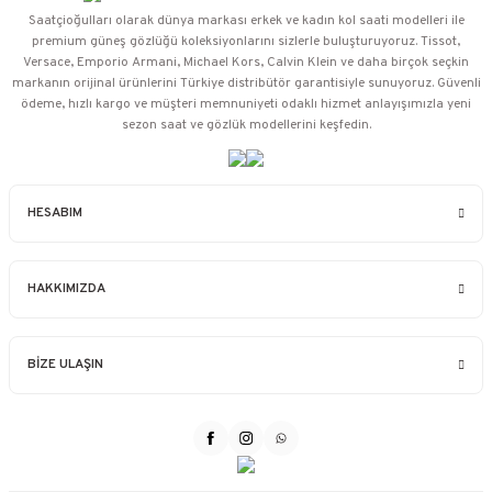
Saatçioğulları⁠ olarak dünya markası erkek ve kadın kol saati modelleri ile
premium güneş gözlüğü koleksiyonlarını sizlerle buluşturuyoruz. Tissot,
Versace, Emporio Armani, Michael Kors, Calvin Klein ve daha birçok seçkin
markanın orijinal ürünlerini Türkiye distribütör garantisiyle sunuyoruz. Güvenli
ödeme, hızlı kargo ve müşteri memnuniyeti odaklı hizmet anlayışımızla yeni
sezon saat ve gözlük modellerini keşfedin.
HESABIM
HAKKIMIZDA
BİZE ULAŞIN