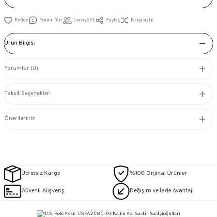
Yorum Yaz
Tavsiye Et
Paylaş
Karşılaştır
Ürün Bilgisi
Yorumlar (0)
Taksit Seçenekleri
Önerileriniz
Ücretsiz Kargo
%100 Orijinal Ürünler
Güvenli Alışveriş
Değişim ve İade Avantajı