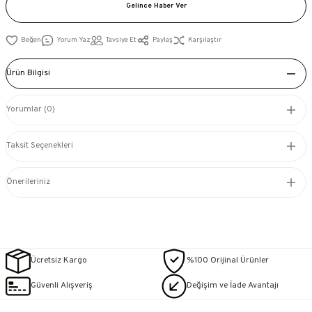
Gelince Haber Ver
Yorum Yaz
Tavsiye Et
Paylaş
Karşılaştır
Ürün Bilgisi
Yorumlar (0)
Taksit Seçenekleri
Önerileriniz
Ücretsiz Kargo
%100 Orijinal Ürünler
Güvenli Alışveriş
Değişim ve İade Avantajı