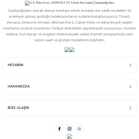
Saatçioğulları⁠ olarak dünya markası erkek ve kadın kol saati modelleri ile
premium güneş gözlüğü koleksiyonlarını sizlerle buluşturuyoruz. Tissot,
Versace, Emporio Armani, Michael Kors, Calvin Klein ve daha birçok seçkin
markanın orijinal ürünlerini Türkiye distribütör garantisiyle sunuyoruz. Güvenli
ödeme, hızlı kargo ve müşteri memnuniyeti odaklı hizmet anlayışımızla yeni
sezon saat ve gözlük modellerini keşfedin.
HESABIM
HAKKIMIZDA
BİZE ULAŞIN