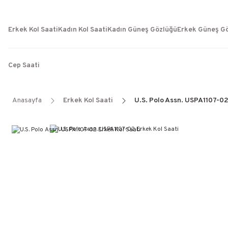
Erkek Kol Saati
Kadın Kol Saati
Kadın Güneş Gözlüğü
Erkek Güneş G
Cep Saati
Anasayfa
Erkek Kol Saati
U.S. Polo Assn. USPA1107-02