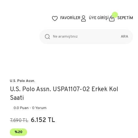
FAVORİLER
ÜYE GİRİŞİ
SEPETİM
ARA
U.S. Polo Assn.
U.S. Polo Assn. USPA1107-02 Erkek Kol
Saati
0.0 Puan - 0 Yorum
6.152 TL
7.690 TL
%20