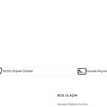
%100 Orijinal Ürünler
Güvenli Alışver
BİZE ULAŞIN
Havale Bildirim Formu