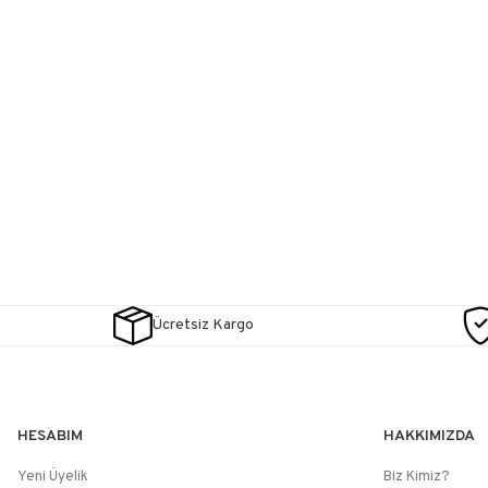
Ücretsiz Kargo
HESABIM
HAKKIMIZDA
Yeni Üyelik
Biz Kimiz?