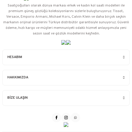
Saatçioğulları⁠ olarak dünya markası erkek ve kadın kol saati modelleri ile
premium güneş gözlüğü koleksiyonlarını sizlerle buluşturuyoruz. Tissot,
Versace, Emporio Armani, Michael Kors, Calvin Klein ve daha birçok seçkin
markanın orijinal ürünlerini Türkiye distribütör garantisiyle sunuyoruz. Güvenli
ödeme, hızlı kargo ve müşteri memnuniyeti odaklı hizmet anlayışımızla yeni
sezon saat ve gözlük modellerini keşfedin.
HESABIM
HAKKIMIZDA
BİZE ULAŞIN