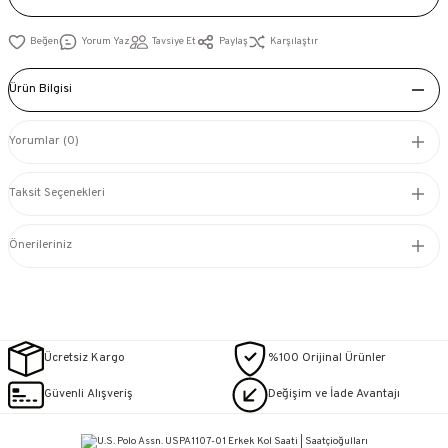
Yorum Yaz
Tavsiye Et
Paylaş
Karşılaştır
Ürün Bilgisi
Yorumlar (0)
Taksit Seçenekleri
Önerileriniz
Ücretsiz Kargo
%100 Orijinal Ürünler
Güvenli Alışveriş
Değişim ve İade Avantajı