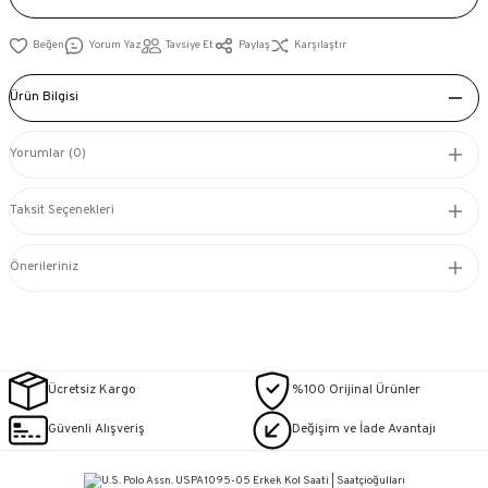
Yorum Yaz
Tavsiye Et
Paylaş
Karşılaştır
Ürün Bilgisi
Yorumlar (0)
Taksit Seçenekleri
Önerileriniz
Ücretsiz Kargo
%100 Orijinal Ürünler
Güvenli Alışveriş
Değişim ve İade Avantajı