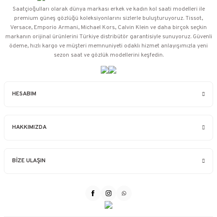
Saatçioğulları⁠ olarak dünya markası erkek ve kadın kol saati modelleri ile
premium güneş gözlüğü koleksiyonlarını sizlerle buluşturuyoruz. Tissot,
Versace, Emporio Armani, Michael Kors, Calvin Klein ve daha birçok seçkin
markanın orijinal ürünlerini Türkiye distribütör garantisiyle sunuyoruz. Güvenli
ödeme, hızlı kargo ve müşteri memnuniyeti odaklı hizmet anlayışımızla yeni
sezon saat ve gözlük modellerini keşfedin.
HESABIM
HAKKIMIZDA
BİZE ULAŞIN