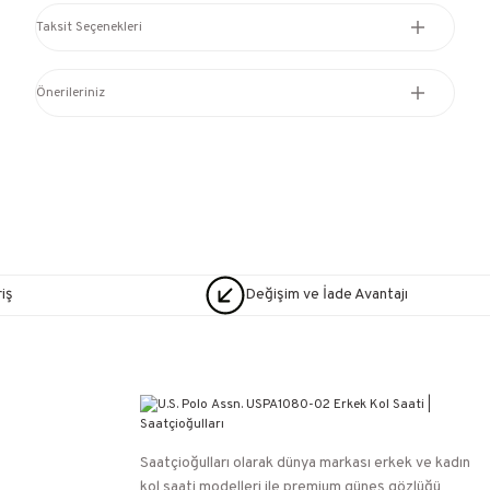
Taksit Seçenekleri
Önerileriniz
iş
Değişim ve İade Avantajı
Saatçioğulları⁠ olarak dünya markası erkek ve kadın
kol saati modelleri ile premium güneş gözlüğü