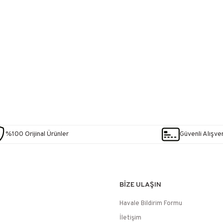
%100 Orijinal Ürünler
Güvenli Alışver
BİZE ULAŞIN
Havale Bildirim Formu
İletişim