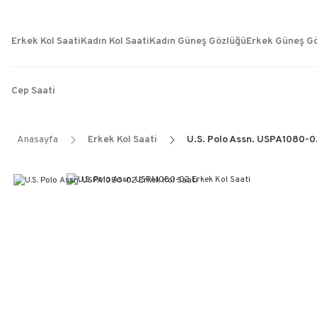
Erkek Kol Saati
Kadın Kol Saati
Kadın Güneş Gözlüğü
Erkek Güneş G
Cep Saati
Anasayfa
Erkek Kol Saati
U.S. Polo Assn. USPA1080-02