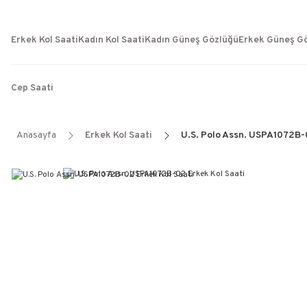
Erkek Kol Saati
Kadın Kol Saati
Kadın Güneş Gözlüğü
Erkek Güneş G
Cep Saati
Anasayfa
Erkek Kol Saati
U.S. Polo Assn. USPA1072B-