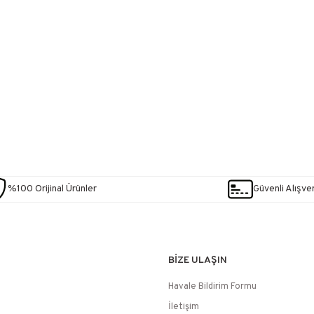
%100 Orijinal Ürünler
Güvenli Alışver
BİZE ULAŞIN
Havale Bildirim Formu
İletişim