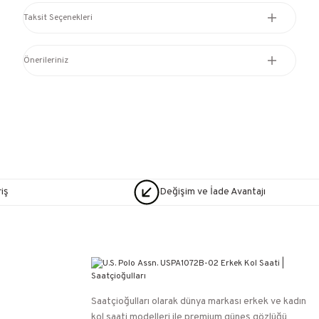
Taksit Seçenekleri
Önerileriniz
iş
Değişim ve İade Avantajı
Saatçioğulları⁠ olarak dünya markası erkek ve kadın
kol saati modelleri ile premium güneş gözlüğü