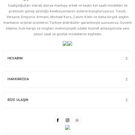
Saatçioğulları⁠ olarak dünya markası erkek ve kadın kol saati modelleri ile
premium güneş gözlüğü koleksiyonlarını sizlerle buluşturuyoruz. Tissot,
Versace, Emporio Armani, Michael Kors, Calvin Klein ve daha birçok seçkin
markanın orijinal ürünlerini Türkiye distribütör garantisiyle sunuyoruz. Güvenli
ödeme, hızlı kargo ve müşteri memnuniyeti odaklı hizmet anlayışımızla yeni
sezon saat ve gözlük modellerini keşfedin.
HESABIM
HAKKIMIZDA
BİZE ULAŞIN