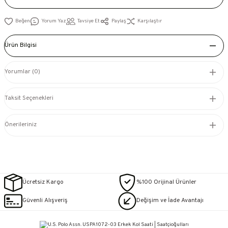
Yorum Yaz
Tavsiye Et
Paylaş
Karşılaştır
Ürün Bilgisi
Yorumlar (0)
Taksit Seçenekleri
Önerileriniz
Ücretsiz Kargo
%100 Orijinal Ürünler
Güvenli Alışveriş
Değişim ve İade Avantajı