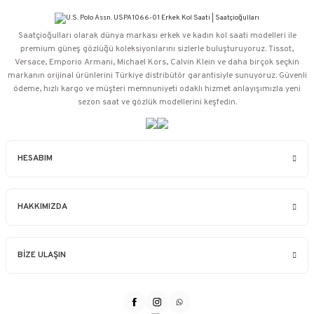
Saatçioğulları⁠ olarak dünya markası erkek ve kadın kol saati modelleri ile
premium güneş gözlüğü koleksiyonlarını sizlerle buluşturuyoruz. Tissot,
Versace, Emporio Armani, Michael Kors, Calvin Klein ve daha birçok seçkin
markanın orijinal ürünlerini Türkiye distribütör garantisiyle sunuyoruz. Güvenli
ödeme, hızlı kargo ve müşteri memnuniyeti odaklı hizmet anlayışımızla yeni
sezon saat ve gözlük modellerini keşfedin.
HESABIM
HAKKIMIZDA
BİZE ULAŞIN