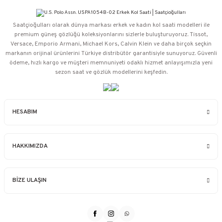
Saatçioğulları⁠ olarak dünya markası erkek ve kadın kol saati modelleri ile
premium güneş gözlüğü koleksiyonlarını sizlerle buluşturuyoruz. Tissot,
Versace, Emporio Armani, Michael Kors, Calvin Klein ve daha birçok seçkin
markanın orijinal ürünlerini Türkiye distribütör garantisiyle sunuyoruz. Güvenli
ödeme, hızlı kargo ve müşteri memnuniyeti odaklı hizmet anlayışımızla yeni
sezon saat ve gözlük modellerini keşfedin.
HESABIM
HAKKIMIZDA
BİZE ULAŞIN