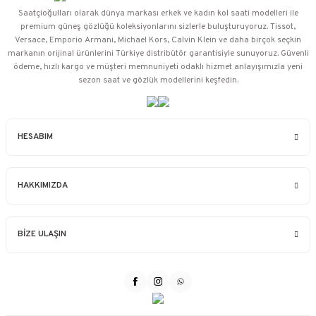
Saatçioğulları⁠ olarak dünya markası erkek ve kadın kol saati modelleri ile
premium güneş gözlüğü koleksiyonlarını sizlerle buluşturuyoruz. Tissot,
Versace, Emporio Armani, Michael Kors, Calvin Klein ve daha birçok seçkin
markanın orijinal ürünlerini Türkiye distribütör garantisiyle sunuyoruz. Güvenli
ödeme, hızlı kargo ve müşteri memnuniyeti odaklı hizmet anlayışımızla yeni
sezon saat ve gözlük modellerini keşfedin.
HESABIM
HAKKIMIZDA
BİZE ULAŞIN