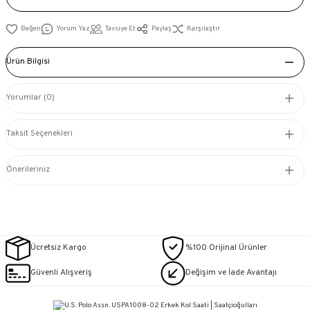
Yorum Yaz
Tavsiye Et
Paylaş
Karşılaştır
Ürün Bilgisi
Yorumlar (0)
Taksit Seçenekleri
Önerileriniz
Ücretsiz Kargo
%100 Orijinal Ürünler
Güvenli Alışveriş
Değişim ve İade Avantajı