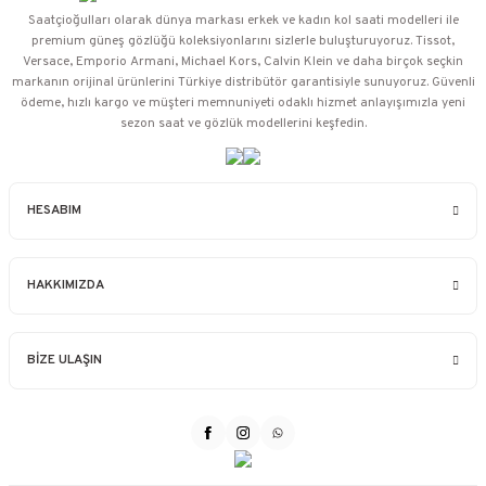
Saatçioğulları⁠ olarak dünya markası erkek ve kadın kol saati modelleri ile
premium güneş gözlüğü koleksiyonlarını sizlerle buluşturuyoruz. Tissot,
Versace, Emporio Armani, Michael Kors, Calvin Klein ve daha birçok seçkin
markanın orijinal ürünlerini Türkiye distribütör garantisiyle sunuyoruz. Güvenli
ödeme, hızlı kargo ve müşteri memnuniyeti odaklı hizmet anlayışımızla yeni
sezon saat ve gözlük modellerini keşfedin.
HESABIM
HAKKIMIZDA
BİZE ULAŞIN