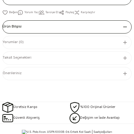
Yorum Yaz
Tavsiye Et
Paylaş
Karşılaştır
Ürün Bilgisi
Yorumlar (0)
Taksit Seçenekleri
Önerileriniz
Ücretsiz Kargo
%100 Orijinal Ürünler
Güvenli Alışveriş
Değişim ve İade Avantajı