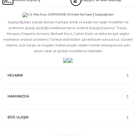
Güvenli Alışveriş
Değişim ve İade Avantajı
Saatçioğulları⁠ olarak dünya markası erkek ve kadın kol saati modelleri ile
premium güneş gözlüğü koleksiyonlarını sizlerle buluşturuyoruz. Tissot,
Versace, Emporio Armani, Michael Kors, Calvin Klein ve daha birçok seçkin
markanın orijinal ürünlerini Türkiye distribütör garantisiyle sunuyoruz. Güvenli
ödeme, hızlı kargo ve müşteri memnuniyeti odaklı hizmet anlayışımızla yeni
sezon saat ve gözlük modellerini keşfedin.
HESABIM
HAKKIMIZDA
BİZE ULAŞIN