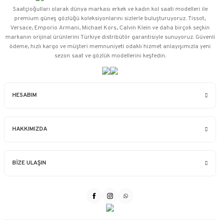
Saatçioğulları⁠ olarak dünya markası erkek ve kadın kol saati modelleri ile
premium güneş gözlüğü koleksiyonlarını sizlerle buluşturuyoruz. Tissot,
Versace, Emporio Armani, Michael Kors, Calvin Klein ve daha birçok seçkin
markanın orijinal ürünlerini Türkiye distribütör garantisiyle sunuyoruz. Güvenli
ödeme, hızlı kargo ve müşteri memnuniyeti odaklı hizmet anlayışımızla yeni
sezon saat ve gözlük modellerini keşfedin.
HESABIM
HAKKIMIZDA
BİZE ULAŞIN