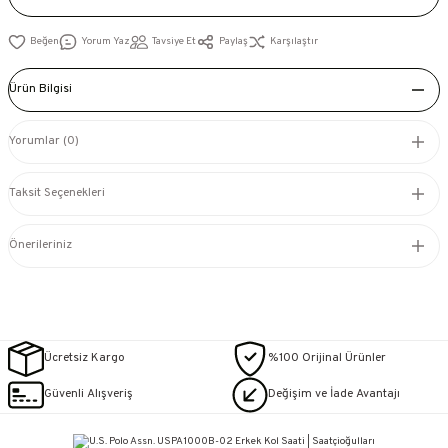
Yorum Yaz
Tavsiye Et
Paylaş
Karşılaştır
Ürün Bilgisi
Yorumlar (0)
Taksit Seçenekleri
Önerileriniz
Ücretsiz Kargo
%100 Orijinal Ürünler
Güvenli Alışveriş
Değişim ve İade Avantajı