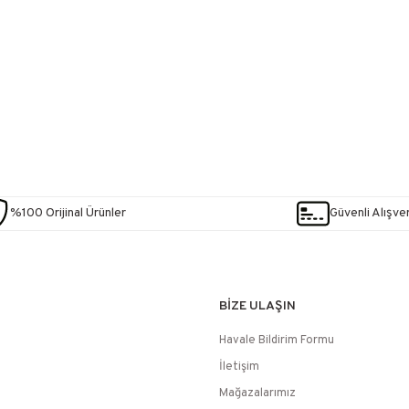
%100 Orijinal Ürünler
Güvenli Alışver
BİZE ULAŞIN
Havale Bildirim Formu
İletişim
Mağazalarımız