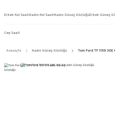
Erkek Kol Saati
Kadın Kol Saati
Kadın Güneş Gözlüğü
Erkek Güneş G
Cep Saati
Anasayfa
Kadın Güneş Gözlüğü
Tom Ford TF 1159 30E