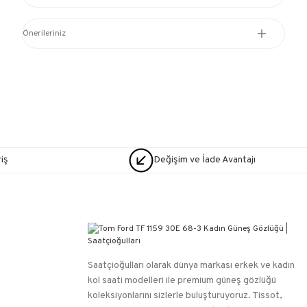
Önerileriniz
iş
Değişim ve İade Avantajı
Saatçioğulları⁠ olarak dünya markası erkek ve kadın
kol saati modelleri ile premium güneş gözlüğü
koleksiyonlarını sizlerle buluşturuyoruz. Tissot,