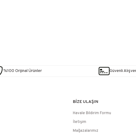
%100 Orijinal Ürünler
Güvenli Alışver
BİZE ULAŞIN
Havale Bildirim Formu
İletişim
Mağazalarımız