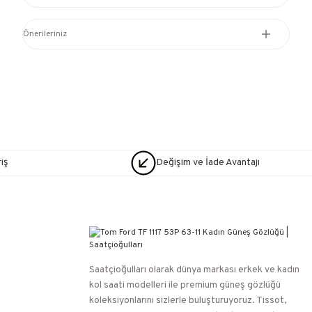
Önerileriniz
iş
Değişim ve İade Avantajı
Saatçioğulları⁠ olarak dünya markası erkek ve kadın
kol saati modelleri ile premium güneş gözlüğü
koleksiyonlarını sizlerle buluşturuyoruz. Tissot,