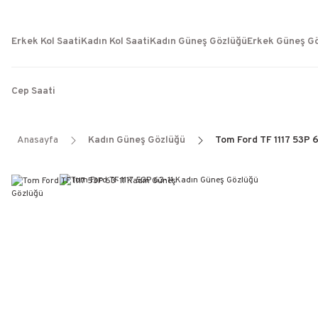
Erkek Kol Saati
Kadın Kol Saati
Kadın Güneş Gözlüğü
Erkek Güneş G
Cep Saati
Anasayfa
Kadın Güneş Gözlüğü
Tom Ford TF 1117 53P 