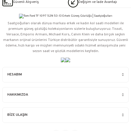
Güvenli Alışveriş
Değişim ve İade Avantajı
Saatçioğulları⁠ olarak dünya markası erkek ve kadın kol saati modelleri ile
premium güneş gözlüğü koleksiyonlarını sizlerle buluşturuyoruz. Tissot,
Versace, Emporio Armani, Michael Kors, Calvin Klein ve daha birçok seçkin
markanın orijinal ürünlerini Türkiye distribütör garantisiyle sunuyoruz. Güvenli
ödeme, hızlı kargo ve müşteri memnuniyeti odaklı hizmet anlayışımızla yeni
sezon saat ve gözlük modellerini keşfedin.
HESABIM
HAKKIMIZDA
BİZE ULAŞIN