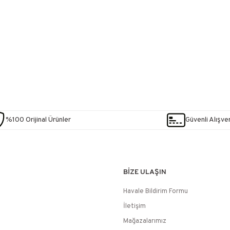
%100 Orijinal Ürünler
Güvenli Alışver
BİZE ULAŞIN
Havale Bildirim Formu
İletişim
Mağazalarımız