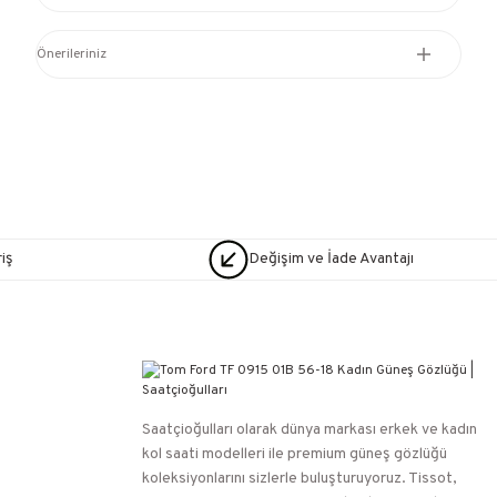
Önerileriniz
iş
Değişim ve İade Avantajı
Saatçioğulları⁠ olarak dünya markası erkek ve kadın
kol saati modelleri ile premium güneş gözlüğü
koleksiyonlarını sizlerle buluşturuyoruz. Tissot,