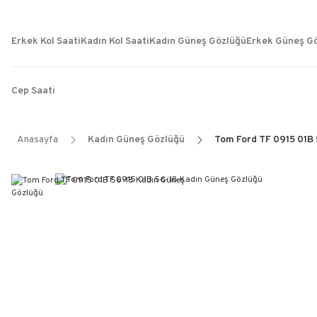
Erkek Kol Saati
Kadın Kol Saati
Kadın Güneş Gözlüğü
Erkek Güneş G
Cep Saati
Anasayfa
Kadın Güneş Gözlüğü
Tom Ford TF 0915 01B