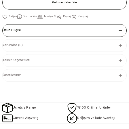
Gelince Haber Ver
Yorum Yaz
Tavsiye Et
Paylaş
Karşılaştır
Ürün Bilgisi
Yorumlar (0)
Taksit Seçenekleri
Önerileriniz
Ücretsiz Kargo
%100 Orijinal Ürünler
Güvenli Alışveriş
Değişim ve İade Avantajı