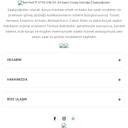
Saatçioğulları⁠ olarak dünya markası erkek ve kadın kol saati modelleri ile
premium güneş gözlüğü koleksiyonlarını sizlerle buluşturuyoruz. Tissot,
Versace, Emporio Armani, Michael Kors, Calvin Klein ve daha birçok seçkin
markanın orijinal ürünlerini Türkiye distribütör garantisiyle sunuyoruz. Güvenli
ödeme, hızlı kargo ve müşteri memnuniyeti odaklı hizmet anlayışımızla yeni
sezon saat ve gözlük modellerini keşfedin.
HESABIM
HAKKIMIZDA
BİZE ULAŞIN