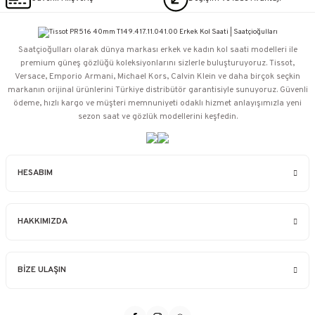
Saatçioğulları⁠ olarak dünya markası erkek ve kadın kol saati modelleri ile
premium güneş gözlüğü koleksiyonlarını sizlerle buluşturuyoruz. Tissot,
Versace, Emporio Armani, Michael Kors, Calvin Klein ve daha birçok seçkin
markanın orijinal ürünlerini Türkiye distribütör garantisiyle sunuyoruz. Güvenli
ödeme, hızlı kargo ve müşteri memnuniyeti odaklı hizmet anlayışımızla yeni
sezon saat ve gözlük modellerini keşfedin.
HESABIM
HAKKIMIZDA
BİZE ULAŞIN