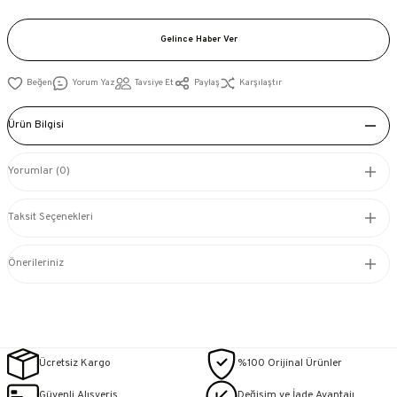
Gelince Haber Ver
Yorum Yaz
Tavsiye Et
Paylaş
Karşılaştır
Ürün Bilgisi
Yorumlar (0)
Taksit Seçenekleri
Önerileriniz
Ücretsiz Kargo
%100 Orijinal Ürünler
Güvenli Alışveriş
Değişim ve İade Avantajı