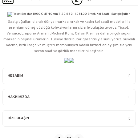
Saatçioğulları⁠ olarak dünya markası erkek ve kadın kol saati modelleri ile
premium güneş gözlüğü koleksiyonlarını sizlerle buluşturuyoruz. Tissot,
Versace, Emporio Armani, Michael Kors, Calvin Klein ve daha birçok seçkin
markanın orijinal ürünlerini Türkiye distribütör garantisiyle sunuyoruz. Güvenli
ödeme, hızlı kargo ve müşteri memnuniyeti odaklı hizmet anlayışımızla yeni
sezon saat ve gözlük modellerini keşfedin.
HESABIM
HAKKIMIZDA
BİZE ULAŞIN