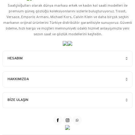
Saatçioğulları⁠ olarak dünya markası erkek ve kadın kol saati modelleri ile
premium güneş gözlüğü koleksiyonlarını sizlerle buluşturuyoruz. Tissot,
Versace, Emporio Armani, Michael Kors, Calvin Klein ve daha birçok seçkin
markanın orijinal ürünlerini Türkiye distribütör garantisiyle sunuyoruz. Güvenli
ödeme, hızlı kargo ve müşteri memnuniyeti odaklı hizmet anlayışımızla yeni
sezon saat ve gözlük modellerini keşfedin.
HESABIM
HAKKIMIZDA
BİZE ULAŞIN