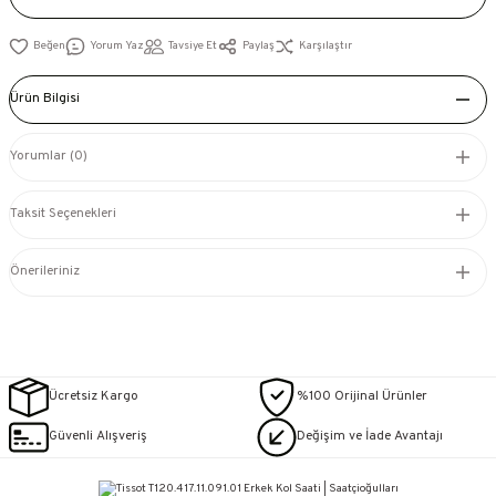
Yorum Yaz
Tavsiye Et
Paylaş
Karşılaştır
Ürün Bilgisi
Yorumlar (0)
Taksit Seçenekleri
Önerileriniz
Ücretsiz Kargo
%100 Orijinal Ürünler
Güvenli Alışveriş
Değişim ve İade Avantajı