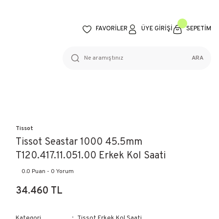
FAVORİLER
ÜYE GİRİŞİ
SEPETİM
ARA
Tissot
Tissot Seastar 1000 45.5mm
T120.417.11.051.00 Erkek Kol Saati
0.0 Puan - 0 Yorum
34.460 TL
Kategori
Tissot Erkek Kol Saati