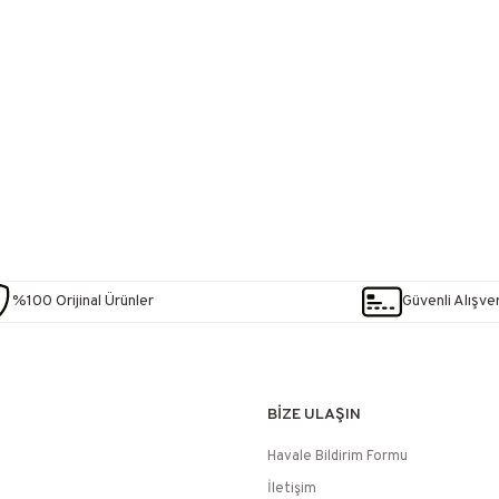
%100 Orijinal Ürünler
Güvenli Alışver
BİZE ULAŞIN
Havale Bildirim Formu
İletişim