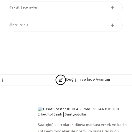
Taksit Seçenekleri
Önerileriniz
iş
Değişim ve İade Avantajı
Saatçioğulları⁠ olarak dünya markası erkek ve kadın
kol saati modelleri ile premium güneş gözlüğü