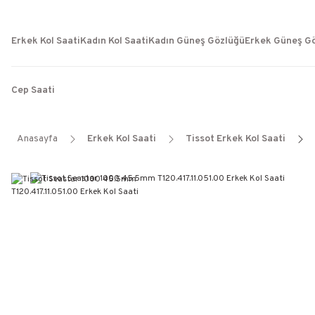
Erkek Kol Saati
Kadın Kol Saati
Kadın Güneş Gözlüğü
Erkek Güneş G
Cep Saati
Anasayfa
Erkek Kol Saati
Tissot Erkek Kol Saati