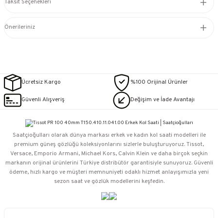
Taksit Seçenekleri
Önerileriniz
Ücretsiz Kargo
%100 Orijinal Ürünler
Güvenli Alışveriş
Değişim ve İade Avantajı
Saatçioğulları⁠ olarak dünya markası erkek ve kadın kol saati modelleri ile
premium güneş gözlüğü koleksiyonlarını sizlerle buluşturuyoruz. Tissot,
Versace, Emporio Armani, Michael Kors, Calvin Klein ve daha birçok seçkin
markanın orijinal ürünlerini Türkiye distribütör garantisiyle sunuyoruz. Güvenli
ödeme, hızlı kargo ve müşteri memnuniyeti odaklı hizmet anlayışımızla yeni
sezon saat ve gözlük modellerini keşfedin.