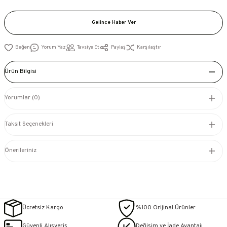
Gelince Haber Ver
Yorum Yaz
Tavsiye Et
Paylaş
Karşılaştır
Ürün Bilgisi
Yorumlar (0)
Taksit Seçenekleri
Önerileriniz
Ücretsiz Kargo
%100 Orijinal Ürünler
Güvenli Alışveriş
Değişim ve İade Avantajı