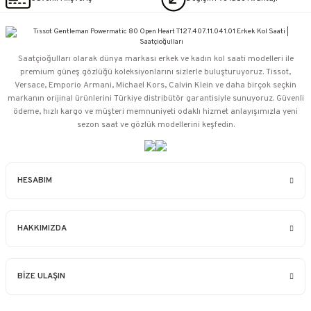
Saatçioğulları⁠ olarak dünya markası erkek ve kadın kol saati modelleri ile
premium güneş gözlüğü koleksiyonlarını sizlerle buluşturuyoruz. Tissot,
Versace, Emporio Armani, Michael Kors, Calvin Klein ve daha birçok seçkin
markanın orijinal ürünlerini Türkiye distribütör garantisiyle sunuyoruz. Güvenli
ödeme, hızlı kargo ve müşteri memnuniyeti odaklı hizmet anlayışımızla yeni
sezon saat ve gözlük modellerini keşfedin.
HESABIM
HAKKIMIZDA
BİZE ULAŞIN