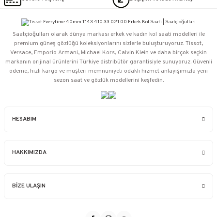
Saatçioğulları⁠ olarak dünya markası erkek ve kadın kol saati modelleri ile
premium güneş gözlüğü koleksiyonlarını sizlerle buluşturuyoruz. Tissot,
Versace, Emporio Armani, Michael Kors, Calvin Klein ve daha birçok seçkin
markanın orijinal ürünlerini Türkiye distribütör garantisiyle sunuyoruz. Güvenli
ödeme, hızlı kargo ve müşteri memnuniyeti odaklı hizmet anlayışımızla yeni
sezon saat ve gözlük modellerini keşfedin.
HESABIM
HAKKIMIZDA
BİZE ULAŞIN