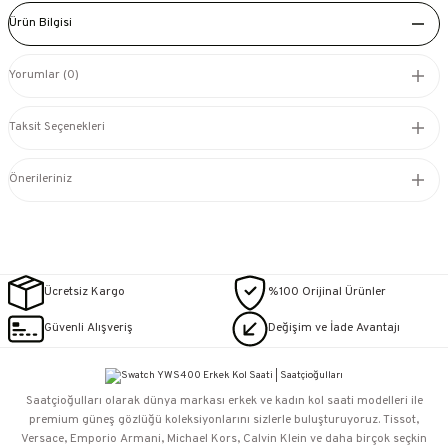
Ürün Bilgisi
Yorumlar (0)
Taksit Seçenekleri
Önerileriniz
Ücretsiz Kargo
%100 Orijinal Ürünler
Güvenli Alışveriş
Değişim ve İade Avantajı
Saatçioğulları⁠ olarak dünya markası erkek ve kadın kol saati modelleri ile
premium güneş gözlüğü koleksiyonlarını sizlerle buluşturuyoruz. Tissot,
Versace, Emporio Armani, Michael Kors, Calvin Klein ve daha birçok seçkin