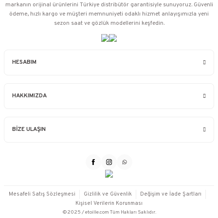
markanın orijinal ürünlerini Türkiye distribütör garantisiyle sunuyoruz. Güvenli
ödeme, hızlı kargo ve müşteri memnuniyeti odaklı hizmet anlayışımızla yeni
sezon saat ve gözlük modellerini keşfedin.
HESABIM
HAKKIMIZDA
BİZE ULAŞIN
Mesafeli Satış Sözleşmesi
Gizlilik ve Güvenlik
Değişim ve İade Şartları
Kişisel Verilerin Korunması
©2025 / etoille.com Tüm Hakları Saklıdır.