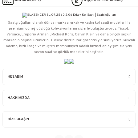
Güvenli Alışveriş
Değişim ve İade Avantajı
Saatçioğulları⁠ olarak dünya markası erkek ve kadın kol saati modelleri ile
premium güneş gözlüğü koleksiyonlarını sizlerle buluşturuyoruz. Tissot,
Versace, Emporio Armani, Michael Kors, Calvin Klein ve daha birçok seçkin
markanın orijinal ürünlerini Türkiye distribütör garantisiyle sunuyoruz. Güvenli
ödeme, hızlı kargo ve müşteri memnuniyeti odaklı hizmet anlayışımızla yeni
sezon saat ve gözlük modellerini keşfedin.
HESABIM
HAKKIMIZDA
BİZE ULAŞIN