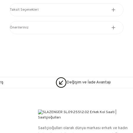
Taksit Seçenekleri
Önerileriniz
iş
Değişim ve İade Avantajı
Saatçioğulları⁠ olarak dünya markası erkek ve kadın