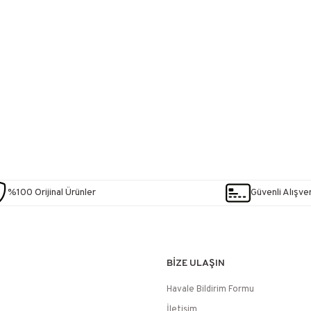
%100 Orijinal Ürünler
Güvenli Alışver
BİZE ULAŞIN
Havale Bildirim Formu
İletişim