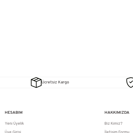
Ücretsiz Kargo
HESABIM
HAKKIMIZDA
Yeni Üyelik
Biz Kimiz?
Üye Girişi
İletişim Formu