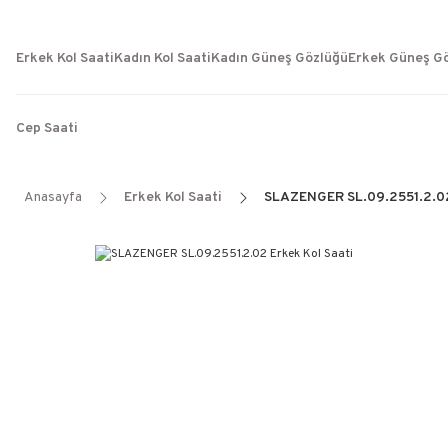
Erkek Kol Saati
Kadın Kol Saati
Kadın Güneş Gözlüğü
Erkek Güneş G
Cep Saati
Anasayfa
Erkek Kol Saati
SLAZENGER SL.09.2551.2.02