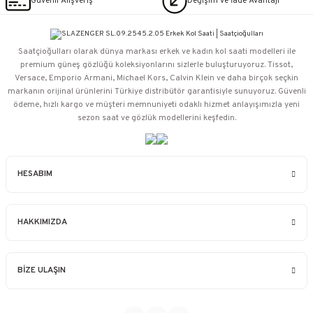
Güvenli Alışveriş
Değişim ve İade Avantajı
Saatçioğulları⁠ olarak dünya markası erkek ve kadın kol saati modelleri ile
premium güneş gözlüğü koleksiyonlarını sizlerle buluşturuyoruz. Tissot,
Versace, Emporio Armani, Michael Kors, Calvin Klein ve daha birçok seçkin
markanın orijinal ürünlerini Türkiye distribütör garantisiyle sunuyoruz. Güvenli
ödeme, hızlı kargo ve müşteri memnuniyeti odaklı hizmet anlayışımızla yeni
sezon saat ve gözlük modellerini keşfedin.
HESABIM
HAKKIMIZDA
BİZE ULAŞIN