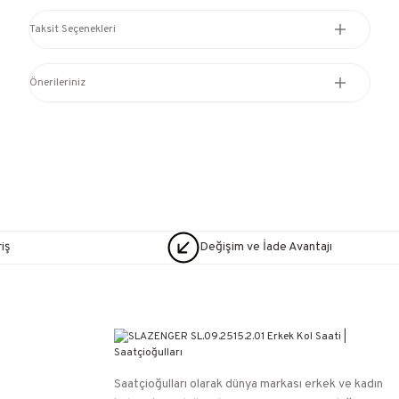
Taksit Seçenekleri
Önerileriniz
iş
Değişim ve İade Avantajı
Saatçioğulları⁠ olarak dünya markası erkek ve kadın