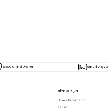
%100 Orijinal Ürünler
Güvenli Alışver
BİZE ULAŞIN
Havale Bildirim Formu
İletişim