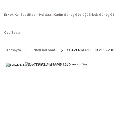
Erkek Kol Saati
Kadın Kol Saati
Kadın Güneş Gözlüğü
Erkek Güneş G
Cep Saati
Anasayfa
Erkek Kol Saati
SLAZENGER SL.09.2515.2.01 