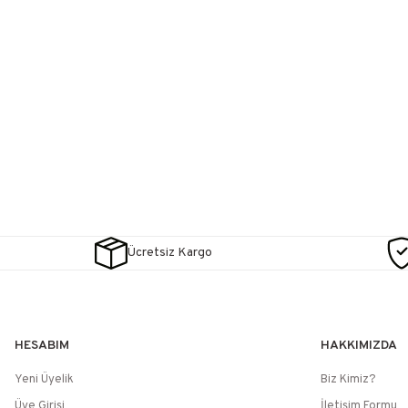
Ücretsiz Kargo
HESABIM
HAKKIMIZDA
Yeni Üyelik
Biz Kimiz?
Üye Girişi
İletişim Formu