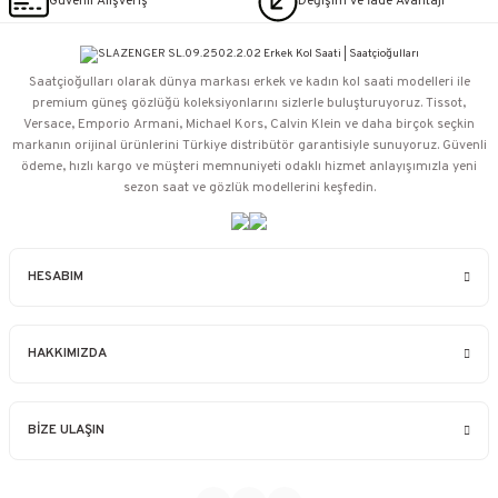
Güvenli Alışveriş
Değişim ve İade Avantajı
Saatçioğulları⁠ olarak dünya markası erkek ve kadın kol saati modelleri ile
premium güneş gözlüğü koleksiyonlarını sizlerle buluşturuyoruz. Tissot,
Versace, Emporio Armani, Michael Kors, Calvin Klein ve daha birçok seçkin
markanın orijinal ürünlerini Türkiye distribütör garantisiyle sunuyoruz. Güvenli
ödeme, hızlı kargo ve müşteri memnuniyeti odaklı hizmet anlayışımızla yeni
sezon saat ve gözlük modellerini keşfedin.
HESABIM
HAKKIMIZDA
BİZE ULAŞIN