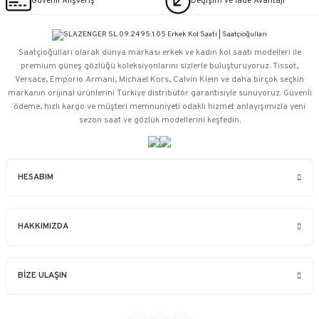
Güvenli Alışveriş
Değişim ve İade Avantajı
Saatçioğulları⁠ olarak dünya markası erkek ve kadın kol saati modelleri ile
premium güneş gözlüğü koleksiyonlarını sizlerle buluşturuyoruz. Tissot,
Versace, Emporio Armani, Michael Kors, Calvin Klein ve daha birçok seçkin
markanın orijinal ürünlerini Türkiye distribütör garantisiyle sunuyoruz. Güvenli
ödeme, hızlı kargo ve müşteri memnuniyeti odaklı hizmet anlayışımızla yeni
sezon saat ve gözlük modellerini keşfedin.
HESABIM
HAKKIMIZDA
BİZE ULAŞIN