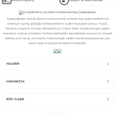
Güvenli Alışveriş
Değişim ve İade Avantajı
Saatçioğulları⁠ olarak dünya markası erkek ve kadın kol saati modelleri ile
premium güneş gözlüğü koleksiyonlarını sizlerle buluşturuyoruz. Tissot,
Versace, Emporio Armani, Michael Kors, Calvin Klein ve daha birçok seçkin
markanın orijinal ürünlerini Türkiye distribütör garantisiyle sunuyoruz. Güvenli
ödeme, hızlı kargo ve müşteri memnuniyeti odaklı hizmet anlayışımızla yeni
sezon saat ve gözlük modellerini keşfedin.
HESABIM
HAKKIMIZDA
BİZE ULAŞIN