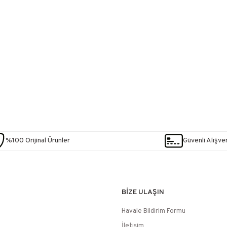
%100 Orijinal Ürünler
Güvenli Alışver
BİZE ULAŞIN
Havale Bildirim Formu
İletişim