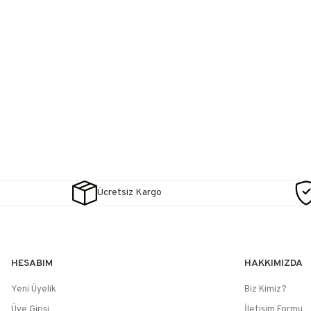
Ücretsiz Kargo
HESABIM
HAKKIMIZDA
Yeni Üyelik
Biz Kimiz?
Üye Girişi
İletişim Formu