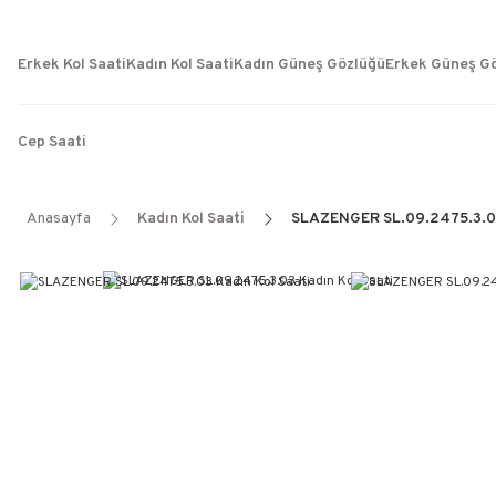
Erkek Kol Saati
Kadın Kol Saati
Kadın Güneş Gözlüğü
Erkek Güneş G
Cep Saati
Anasayfa
Kadın Kol Saati
SLAZENGER SL.09.2475.3.03