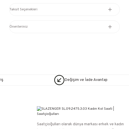
Taksit Seçenekleri
Önerileriniz
iş
Değişim ve İade Avantajı
Saatçioğulları⁠ olarak dünya markası erkek ve kadın