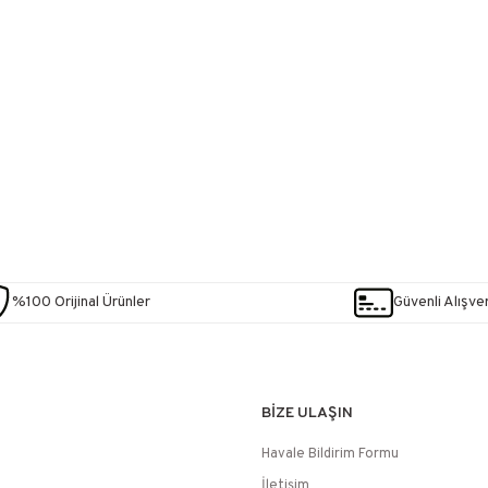
%100 Orijinal Ürünler
Güvenli Alışver
BİZE ULAŞIN
Havale Bildirim Formu
İletişim