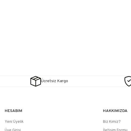
Ücretsiz Kargo
HESABIM
HAKKIMIZDA
Yeni Üyelik
Biz Kimiz?
Üye Girişi
İletişim Formu