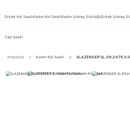
Erkek Kol Saati
Kadın Kol Saati
Kadın Güneş Gözlüğü
Erkek Güneş G
Cep Saati
Anasayfa
Kadın Kol Saati
SLAZENGER SL.09.2475.3.01 