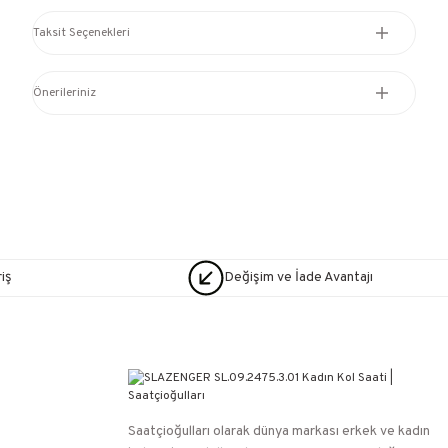
Taksit Seçenekleri
Önerileriniz
iş
Değişim ve İade Avantajı
Saatçioğulları⁠ olarak dünya markası erkek ve kadın