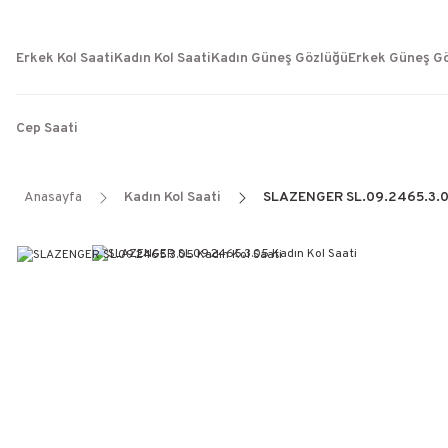
Erkek Kol Saati
Kadın Kol Saati
Kadın Güneş Gözlüğü
Erkek Güneş G
Cep Saati
Anasayfa
Kadın Kol Saati
SLAZENGER SL.09.2465.3.05