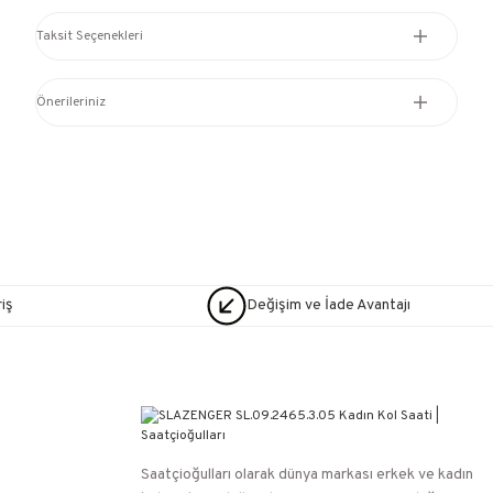
Taksit Seçenekleri
Önerileriniz
iş
Değişim ve İade Avantajı
Saatçioğulları⁠ olarak dünya markası erkek ve kadın