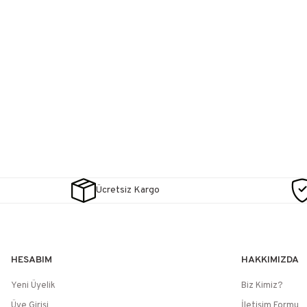
Ücretsiz Kargo
HESABIM
HAKKIMIZDA
Yeni Üyelik
Biz Kimiz?
Üye Girişi
İletişim Formu