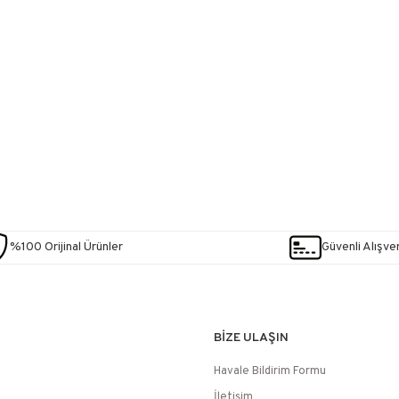
%100 Orijinal Ürünler
Güvenli Alışver
BİZE ULAŞIN
Havale Bildirim Formu
İletişim