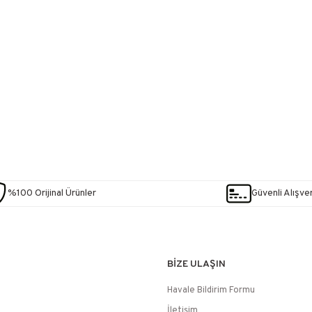
%100 Orijinal Ürünler
Güvenli Alışver
BİZE ULAŞIN
Havale Bildirim Formu
İletişim