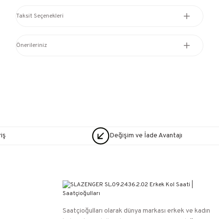
Taksit Seçenekleri
Önerileriniz
iş
Değişim ve İade Avantajı
Saatçioğulları⁠ olarak dünya markası erkek ve kadın