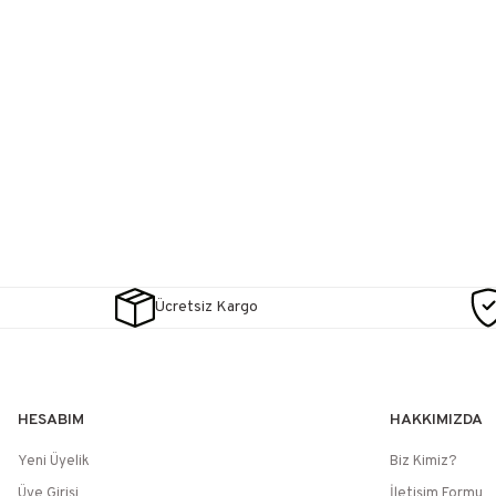
Ücretsiz Kargo
HESABIM
HAKKIMIZDA
Yeni Üyelik
Biz Kimiz?
Üye Girişi
İletişim Formu