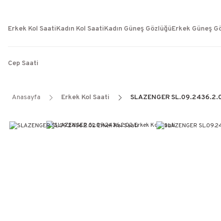
Erkek Kol Saati
Kadın Kol Saati
Kadın Güneş Gözlüğü
Erkek Güneş G
Cep Saati
Anasayfa
Erkek Kol Saati
SLAZENGER SL.09.2436.2.02