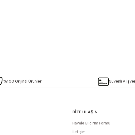
%100 Orijinal Ürünler
Güvenli Alışver
BİZE ULAŞIN
Havale Bildirim Formu
İletişim