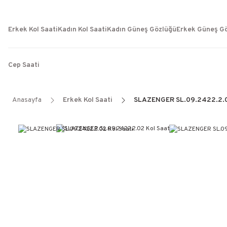
Erkek Kol Saati
Kadın Kol Saati
Kadın Güneş Gözlüğü
Erkek Güneş G
Cep Saati
Anasayfa
Erkek Kol Saati
SLAZENGER SL.09.2422.2.02