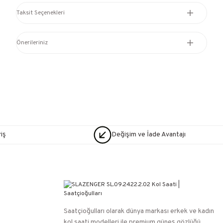
Taksit Seçenekleri
Önerileriniz
iş
Değişim ve İade Avantajı
Saatçioğulları⁠ olarak dünya markası erkek ve kadın
kol saati modelleri ile premium güneş gözlüğü