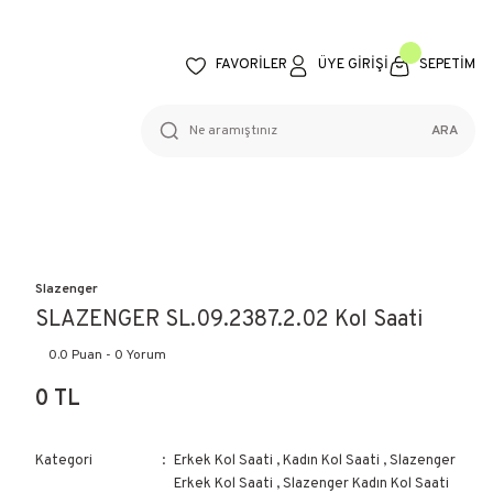
FAVORİLER
ÜYE GİRİŞİ
SEPETİM
ARA
Slazenger
SLAZENGER SL.09.2387.2.02 Kol Saati
0.0 Puan - 0 Yorum
0 TL
Kategori
Erkek Kol Saati
,
Kadın Kol Saati
,
Slazenger
Erkek Kol Saati
,
Slazenger Kadın Kol Saati