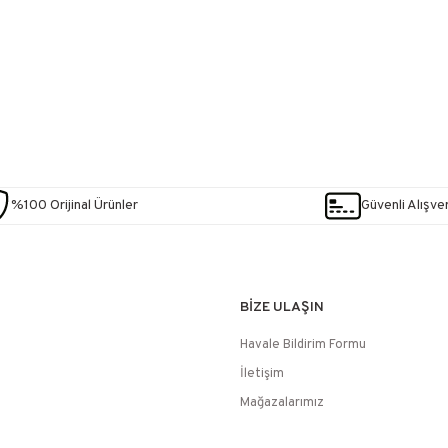
%100 Orijinal Ürünler
Güvenli Alışver
BİZE ULAŞIN
Havale Bildirim Formu
İletişim
Mağazalarımız