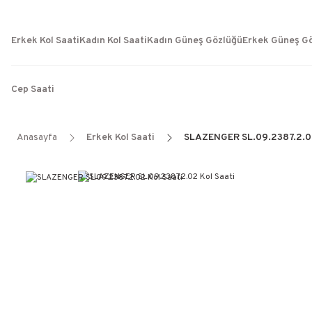
Erkek Kol Saati
Kadın Kol Saati
Kadın Güneş Gözlüğü
Erkek Güneş G
Cep Saati
Anasayfa
Erkek Kol Saati
SLAZENGER SL.09.2387.2.02