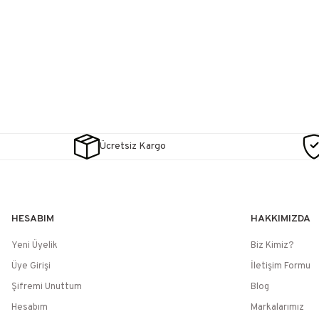
Ücretsiz Kargo
HESABIM
HAKKIMIZDA
Yeni Üyelik
Biz Kimiz?
Üye Girişi
İletişim Formu
Şifremi Unuttum
Blog
Hesabım
Markalarımız