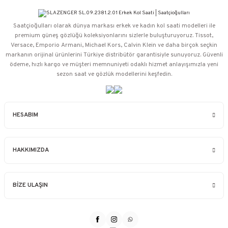
Saatçioğulları⁠ olarak dünya markası erkek ve kadın kol saati modelleri ile
premium güneş gözlüğü koleksiyonlarını sizlerle buluşturuyoruz. Tissot,
Versace, Emporio Armani, Michael Kors, Calvin Klein ve daha birçok seçkin
markanın orijinal ürünlerini Türkiye distribütör garantisiyle sunuyoruz. Güvenli
ödeme, hızlı kargo ve müşteri memnuniyeti odaklı hizmet anlayışımızla yeni
sezon saat ve gözlük modellerini keşfedin.
HESABIM
HAKKIMIZDA
BİZE ULAŞIN