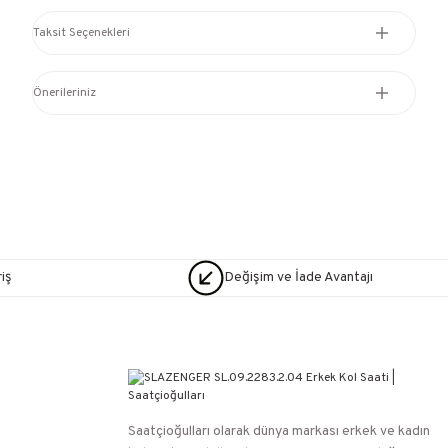
Taksit Seçenekleri
Önerileriniz
iş
Değişim ve İade Avantajı
Saatçioğulları⁠ olarak dünya markası erkek ve kadın