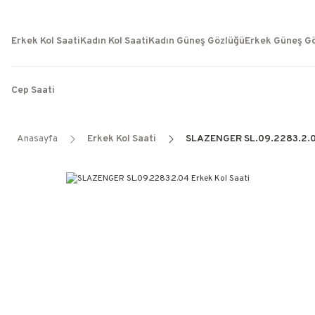
Erkek Kol Saati
Kadın Kol Saati
Kadın Güneş Gözlüğü
Erkek Güneş G
Cep Saati
Anasayfa
Erkek Kol Saati
SLAZENGER SL.09.2283.2.04