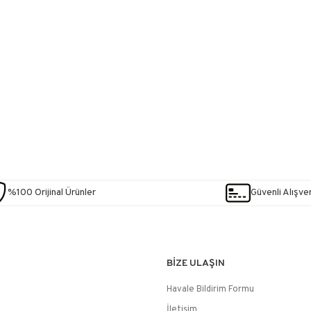
%100 Orijinal Ürünler
Güvenli Alışver
BİZE ULAŞIN
Havale Bildirim Formu
İletişim