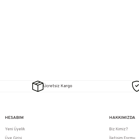
Ücretsiz Kargo
HESABIM
HAKKIMIZDA
Yeni Üyelik
Biz Kimiz?
Üye Girişi
İletişim Formu