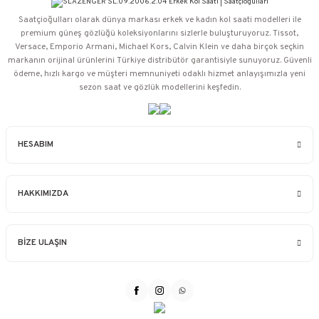
Saatçioğulları⁠ olarak dünya markası erkek ve kadın kol saati modelleri ile
premium güneş gözlüğü koleksiyonlarını sizlerle buluşturuyoruz. Tissot,
Versace, Emporio Armani, Michael Kors, Calvin Klein ve daha birçok seçkin
markanın orijinal ürünlerini Türkiye distribütör garantisiyle sunuyoruz. Güvenli
ödeme, hızlı kargo ve müşteri memnuniyeti odaklı hizmet anlayışımızla yeni
sezon saat ve gözlük modellerini keşfedin.
HESABIM
HAKKIMIZDA
BİZE ULAŞIN