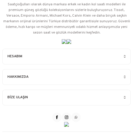
Saatçioğulları⁠ olarak dünya markası erkek ve kadın kol saati modelleri ile
premium güneş gözlüğü koleksiyonlarını sizlerle buluşturuyoruz. Tissot,
Versace, Emporio Armani, Michael Kors, Calvin Klein ve daha birçok seçkin
markanın orijinal ürünlerini Türkiye distribütör garantisiyle sunuyoruz. Güvenli
ödeme, hızlı kargo ve müşteri memnuniyeti odaklı hizmet anlayışımızla yeni
sezon saat ve gözlük modellerini keşfedin.
HESABIM
HAKKIMIZDA
BİZE ULAŞIN