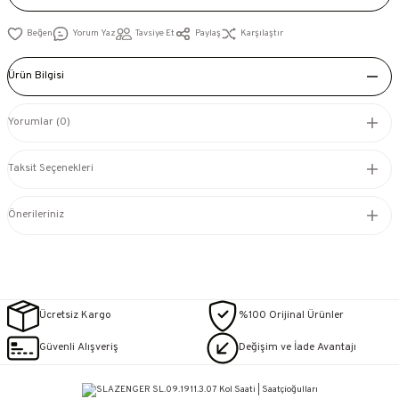
Yorum Yaz
Tavsiye Et
Paylaş
Karşılaştır
Ürün Bilgisi
Yorumlar (0)
Taksit Seçenekleri
Önerileriniz
Ücretsiz Kargo
%100 Orijinal Ürünler
Güvenli Alışveriş
Değişim ve İade Avantajı