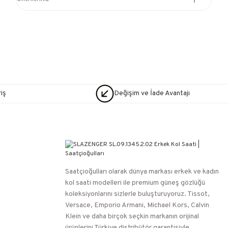
iş
Değişim ve İade Avantajı
Saatçioğulları⁠ olarak dünya markası erkek ve kadın
kol saati modelleri ile premium güneş gözlüğü
koleksiyonlarını sizlerle buluşturuyoruz. Tissot,
Versace, Emporio Armani, Michael Kors, Calvin
Klein ve daha birçok seçkin markanın orijinal
ürünlerini Türkiye distribütör garantisiyle