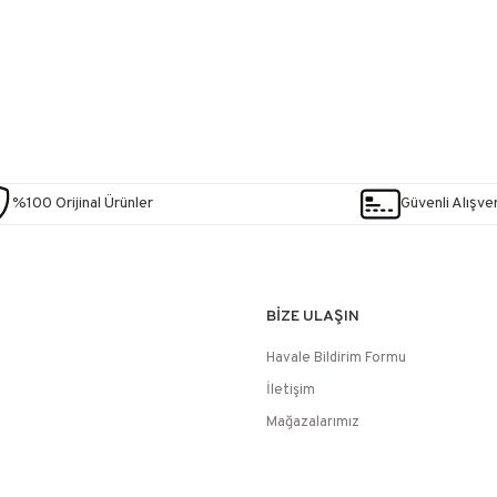
%100 Orijinal Ürünler
Güvenli Alışver
BİZE ULAŞIN
Havale Bildirim Formu
İletişim
Mağazalarımız