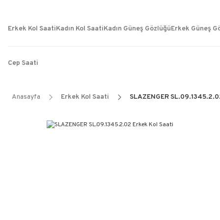
Erkek Kol Saati
Kadın Kol Saati
Kadın Güneş Gözlüğü
Erkek Güneş G
Cep Saati
Anasayfa
Erkek Kol Saati
SLAZENGER SL.09.1345.2.02