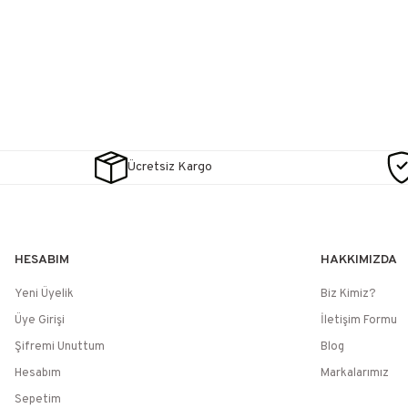
Ücretsiz Kargo
HESABIM
HAKKIMIZDA
Yeni Üyelik
Biz Kimiz?
Üye Girişi
İletişim Formu
Şifremi Unuttum
Blog
Hesabım
Markalarımız
Sepetim