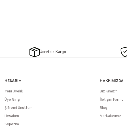
Ücretsiz Kargo
HESABIM
HAKKIMIZDA
Yeni Üyelik
Biz Kimiz?
Üye Girişi
İletişim Formu
Şifremi Unuttum
Blog
Hesabım
Markalarımız
Sepetim