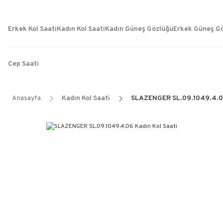
Erkek Kol Saati
Kadın Kol Saati
Kadın Güneş Gözlüğü
Erkek Güneş G
Cep Saati
Anasayfa
Kadın Kol Saati
SLAZENGER SL.09.1049.4.06