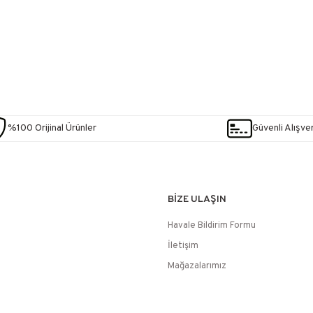
%100 Orijinal Ürünler
Güvenli Alışver
BİZE ULAŞIN
Havale Bildirim Formu
İletişim
Mağazalarımız