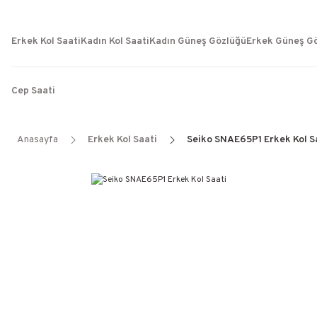
Erkek Kol Saati
Kadın Kol Saati
Kadın Güneş Gözlüğü
Erkek Güneş G
Cep Saati
Anasayfa
Erkek Kol Saati
Seiko SNAE65P1 Erkek Kol S