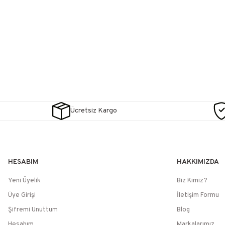
Ücretsiz Kargo
HESABIM
HAKKIMIZDA
Yeni Üyelik
Biz Kimiz?
Üye Girişi
İletişim Formu
Şifremi Unuttum
Blog
Hesabım
Markalarımız