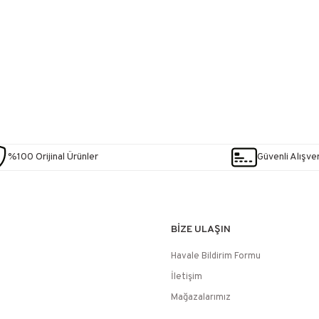
%100 Orijinal Ürünler
Güvenli Alışver
BİZE ULAŞIN
Havale Bildirim Formu
İletişim
Mağazalarımız