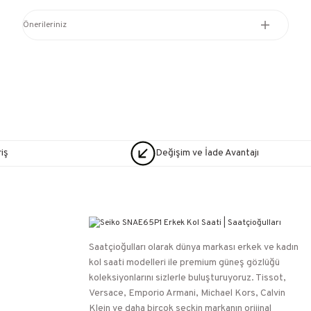
Önerileriniz
iş
Değişim ve İade Avantajı
Saatçioğulları⁠ olarak dünya markası erkek ve kadın
kol saati modelleri ile premium güneş gözlüğü
koleksiyonlarını sizlerle buluşturuyoruz. Tissot,
Versace, Emporio Armani, Michael Kors, Calvin
Klein ve daha birçok seçkin markanın orijinal