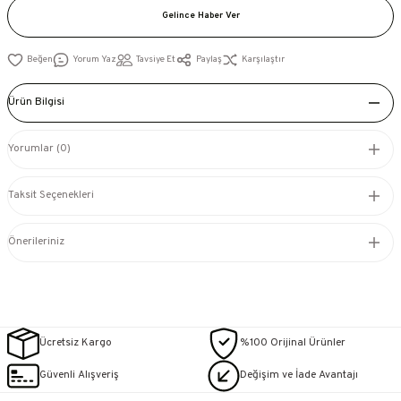
Gelince Haber Ver
Yorum Yaz
Tavsiye Et
Paylaş
Karşılaştır
Ürün Bilgisi
Yorumlar (0)
Taksit Seçenekleri
Önerileriniz
Ücretsiz Kargo
%100 Orijinal Ürünler
Güvenli Alışveriş
Değişim ve İade Avantajı