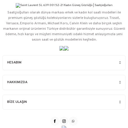
Saatçioğulları⁠ olarak dünya markası erkek ve kadın kol saati modelleri ile
premium güneş gözlüğü koleksiyonlarını sizlerle buluşturuyoruz. Tissot,
Versace, Emporio Armani, Michael Kors, Calvin Klein ve daha birçok seçkin
markanın orijinal ürünlerini Türkiye distribütör garantisiyle sunuyoruz. Güvenli
ödeme, hızlı kargo ve müşteri memnuniyeti odaklı hizmet anlayışımızla yeni
sezon saat ve gözlük modellerini keşfedin.
HESABIM
HAKKIMIZDA
BİZE ULAŞIN